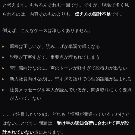
と考えます。もちろんそれも一因です。ですが、現場で多く見
られるのは、内容そのものよりも、
伝え方の設計不足
です。
例えば、こんなケースは珍しくありません。
原稿は正しいが、読み上げが単調で眠くなる
説明が丁寧すぎて、重要点が埋もれてしまう
管理職向けなのに、声のトーンが軽すぎて説得力が出ない
新入社員向けなのに、堅すぎる語りで心理的距離が生まれる
社長メッセージを本人が読んでいるが、聞き取りにくく要点
が入ってこない
ここで注目したいのは、どれも「情報が間違っている」わけで
はないことです。問題は、
受け手の認知負荷に合わせて声が設
計されていない
点にあります。