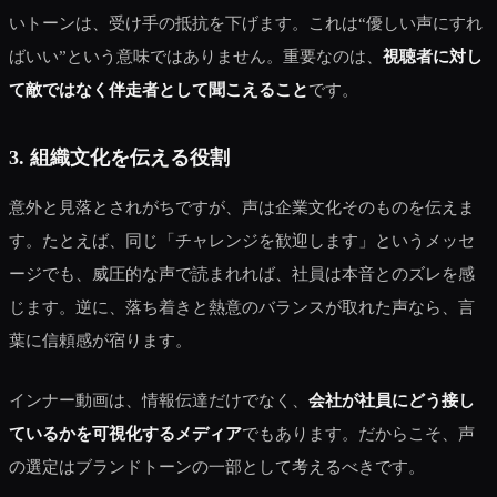
いトーンは、受け手の抵抗を下げます。これは“優しい声にすれ
ばいい”という意味ではありません。重要なのは、
視聴者に対し
て敵ではなく伴走者として聞こえること
です。
3. 組織文化を伝える役割
意外と見落とされがちですが、声は企業文化そのものを伝えま
す。たとえば、同じ「チャレンジを歓迎します」というメッセ
ージでも、威圧的な声で読まれれば、社員は本音とのズレを感
じます。逆に、落ち着きと熱意のバランスが取れた声なら、言
葉に信頼感が宿ります。
インナー動画は、情報伝達だけでなく、
会社が社員にどう接し
ているかを可視化するメディア
でもあります。だからこそ、声
の選定はブランドトーンの一部として考えるべきです。