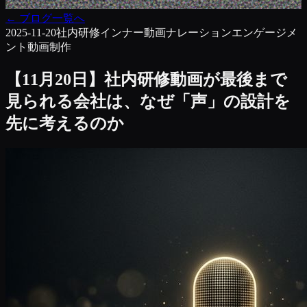
←
ブログ一覧へ
2025-11-20
社内研修
インナー動画
ナレーション
エンゲージメ
ント
動画制作
【11月20日】社内研修動画が最後まで
見られる会社は、なぜ「声」の設計を
先に考えるのか