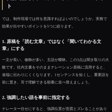
ト
では、制作現場では何を意識すればよいのでしょうか。実務で
効果が出やすいポイントを5つに絞ります。
1. 原稿を「読む文章」ではなく「聞いてわかる文
章」にする
一文が長い、修飾が多い、主語が曖昧。この3点は聞き取りの大
敵です。社内文書をそのままナレーション原稿に流用すると、
途端に伝わりにくくなります。1センテンスを短くし、重要語を
前に置き、耳で理解できる順番に並べ替えましょう。
2. 強調したい語を事前に指定する
ナレーター任せにすると、強調位置が意図とズレることがあり