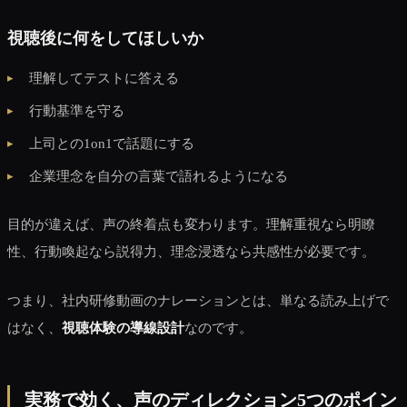
視聴後に何をしてほしいか
理解してテストに答える
行動基準を守る
上司との1on1で話題にする
企業理念を自分の言葉で語れるようになる
目的が違えば、声の終着点も変わります。理解重視なら明瞭
性、行動喚起なら説得力、理念浸透なら共感性が必要です。
つまり、社内研修動画のナレーションとは、単なる読み上げで
はなく、
視聴体験の導線設計
なのです。
実務で効く、声のディレクション5つのポイン