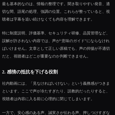
最も基本的なのは、情報の整理です。聞き取りやすい発音、適
切な間、語尾の処理、強調の位置。これらが整っていると、視
聴者は字幕を追い続けなくても内容を理解できます。
特に制度説明、評価基準、セキュリティ研修、品質管理など、
誤解が許されない内容では、声が“意味のガイド”にならなけれ
ばいけません。文章として正しい原稿でも、声の抑揚が不適切
だと、視聴者はどこが重要なのか判断できません。
2. 感情の抵抗を下げる役割
社内動画には、「見なければいけない」という義務感がつきま
といます。ここで声が冷たすぎたり、説教的だったりすると、
視聴者は内容に入る前に心理的に閉じてしまいます。
一方で、安心感のある声、誠実さが伝わる声、押しつけすぎな