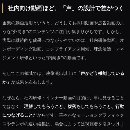
社内向け動画ほど、「声」の設計で差がつく
企業の動画活用というと、どうしても採用動画や広告動画のよ
うな“外向き”のコンテンツに注目が集まりがちです。しかし、
実際に継続的な成果へつながりやすいのは、社内研修動画、オ
ンボーディング動画、コンプライアンス周知、理念浸透、マネ
ジメント研修といった“内向き”の動画です。
そしてこの領域では、映像演出以上に
「声がどう機能している
か」
が成果を左右します。
なぜなら、社内研修・インナー動画の目的は、単に見せること
ではなく、
理解してもらうこと、腹落ちしてもらうこと、行動
につなげること
だからです。華やかなモーショングラフィック
スやテンポの速い編集は、場合によっては視聴者を引きつけま