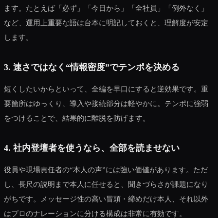
ます。たとえば「必ず」「今日から」「全社員」「例外なく」
など、運用上重要な語は台本に明記しておくと、理解度が安定
します。
3. 速さではなく“情報密度”でテンポを決める
短くしたいからといって、全編を早口にすると逆効果です。重
要箇所はゆっくり、導入や接続部分は軽やかに。テンポに強弱
をつけることで、結果的に離脱を防げます。
4. 社内登壇者を使うなら、全部を読ませない
役員や現場責任者の“本人の声”には強い価値があります。ただ
し、長尺の説明まで本人に任せると、聞きづらさが課題になり
がちです。メッセージ性の高い冒頭・締めだけ本人、それ以外
はプロのナレーションに分ける構成は非常に有効です。