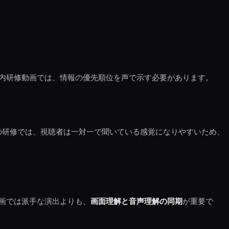
内研修動画では、情報の優先順位を声で示す必要があります。
の研修では、視聴者は一対一で聞いている感覚になりやすいため、
画では派手な演出よりも、
画面理解と音声理解の同期
が重要で