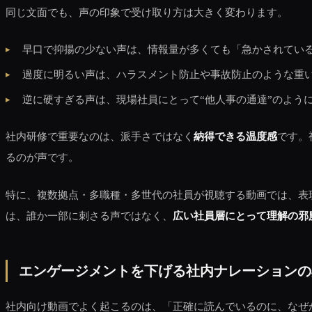
同じ文面でも、声の印象で受け取り方は大きく変わります。
早口で抑揚の少ない声は、情報量が多くても「急かされてい
過度に明るい声は、ハラスメント防止や事故防止のような重
逆に硬すぎる声は、現場社員にとって“他人事の通達”のよう
社内研修で重要なのは、派手さではなく
納得できる温度感
です。
るのが声です。
特に、複数拠点・多職種・多世代の社員が視聴する動画では、表
は、誰か一部に刺さる声ではなく、
広い社員層にとって理解の邪
エンゲージメントを下げる社内ナレーションの
社内向け動画でよく起こるのは、「正確に読んでいるのに、なぜ