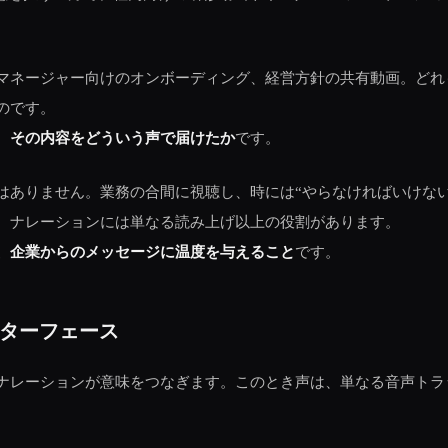
マネージャー向けのオンボーディング、経営方針の共有動画。どれ
のです。
、
その内容をどういう声で届けたか
です。
はありません。業務の合間に視聴し、時には“やらなければいけな
、ナレーションには単なる読み上げ以上の役割があります。
、企業からのメッセージに温度を与えること
です。
ターフェース
ナレーションが意味をつなぎます。このとき声は、単なる音声トラ