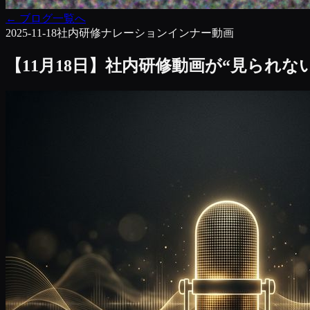
←
ブログ一覧へ
2025-11-18
社内研修
ナレーション
インナー動画
【11月18日】社内研修動画が“見られ