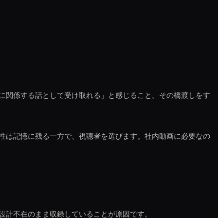
に関係する話として受け取れる」と感じること。その橋渡しをす
性は記憶に残る一方で、視聴者を選びます。社内動画に必要なの
設計不在のまま収録していることが原因です。