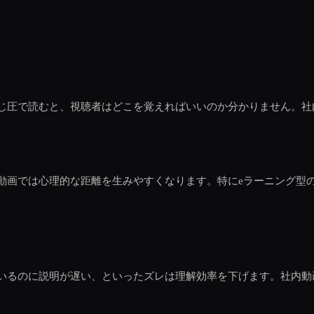
じ圧で読むと、視聴者はどこを覚えればいいのか分かりません。社
動画では心理的な距離を生みやすくなります。特にeラーニング型
いるのに説明が遅い、といったズレは理解効率を下げます。社内動