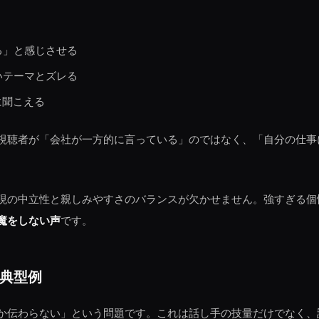
る」と感じさせる
いテーマとズレる
に聞こえる
視聴者が「会社が一方的に言っている」のではなく、「自分の仕事
現の中立性と親しみやすさのバランスが欠かせません。強すぎる個
魔をしない声
です。
典型例
か伝わらない」という問題です。これは話し手の技量だけでなく、