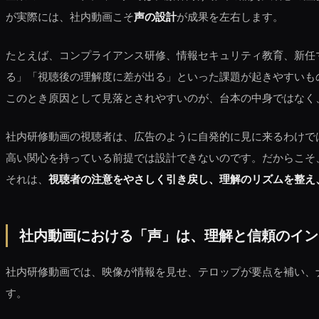
が実際には、社内動画こそ
声の設計
が成果を左右します。
たとえば、コンプライアンス研修、情報セキュリティ教育、新任
る」「視聴後の理解度に差が出る」といった課題が起きやすいも
このとき原因として見落とされやすいのが、台本の中身ではなく
社内研修動画の視聴者は、広告のように自発的に見に来るわけで
高い関心を持っている前提では設計できないのです。だからこそ
それは、
視聴者の注意をやさしく引き戻し、理解のリズムを整え
社内動画における「声」は、理解と信頼のイン
社内研修動画では、映像が情報を見せ、テロップが要点を補い、
す。