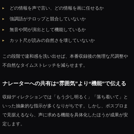
どの情報を声で言い、どの情報を画に任せるか
強調語がテロップと競合していないか
無音や間が演出として機能しているか
カット尺が読みの自然さを壊していないか
この段階で違和感を洗い出せば、本番収録後の無理な尺調整や
不自然なタイムストレッチを減らせます。
ナレーターへの共有は“雰囲気”より“機能”で伝える
収録ディレクションでは「もう少し明るく」「落ち着いて」と
いった抽象的な指示が多くなりがちです。しかし、ポスプロま
で見据えるなら、声に求める機能を具体化したほうが成果が安
定します。