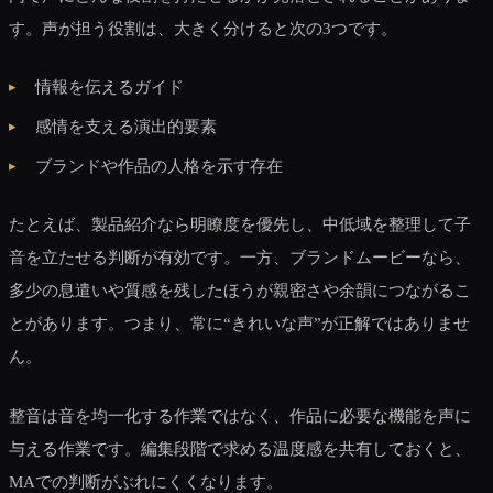
す。声が担う役割は、大きく分けると次の3つです。
情報を伝えるガイド
感情を支える演出的要素
ブランドや作品の人格を示す存在
たとえば、製品紹介なら明瞭度を優先し、中低域を整理して子
音を立たせる判断が有効です。一方、ブランドムービーなら、
多少の息遣いや質感を残したほうが親密さや余韻につながるこ
とがあります。つまり、常に“きれいな声”が正解ではありませ
ん。
整音は音を均一化する作業ではなく、作品に必要な機能を声に
与える作業です。編集段階で求める温度感を共有しておくと、
MAでの判断がぶれにくくなります。