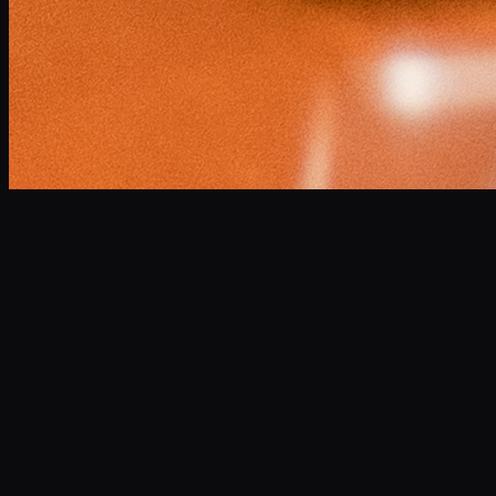
小林 将大
Masahiro Kobayashi
Professional Narrator
企業VP、CM、ドキュメンタリーなど年間300本以上のナレ