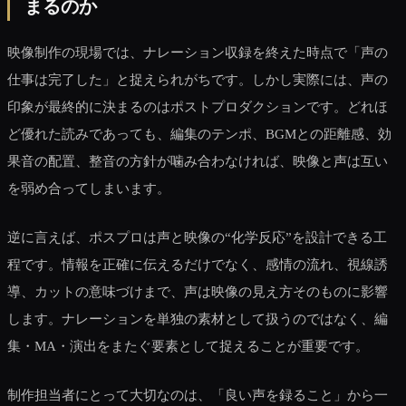
まるのか
映像制作の現場では、ナレーション収録を終えた時点で「声の
仕事は完了した」と捉えられがちです。しかし実際には、声の
印象が最終的に決まるのはポストプロダクションです。どれほ
ど優れた読みであっても、編集のテンポ、BGMとの距離感、効
果音の配置、整音の方針が噛み合わなければ、映像と声は互い
を弱め合ってしまいます。
逆に言えば、ポスプロは声と映像の“化学反応”を設計できる工
程です。情報を正確に伝えるだけでなく、感情の流れ、視線誘
導、カットの意味づけまで、声は映像の見え方そのものに影響
します。ナレーションを単独の素材として扱うのではなく、編
集・MA・演出をまたぐ要素として捉えることが重要です。
制作担当者にとって大切なのは、「良い声を録ること」から一