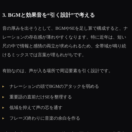
3. BGMと効果音を“引く設計”で考える
音の厚みを出そうとして、BGMやSEを足し算で構成すると、ナ
レーションの存在感が薄れやすくなります。特に近年は、短い
尺の中で情報と感情の両立が求められるため、全帯域が鳴り続
けるミックスでは言葉が埋もれがちです。
有効なのは、声が入る場所で周辺要素を引く設計です。
ナレーションの頭でBGMのアタックを弱める
重要語の直前だけSEを整理する
低域を抑えて声の芯を通す
フレーズ終わりに音楽の余白を作る