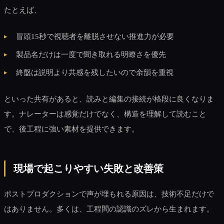
たとえば、
冒頭15秒で視聴者を離脱させない推進力が必要
製品名だけは一度で聞き取れる明瞭さを優先
終盤は説明より共感を残したいので余韻を重視
といった共有があると、読みと編集の接続が格段に良くなりま
す。ナレーターは感覚だけでなく、構造を理解して読むこと
で、後工程に強い素材を提供できます。
現場で起こりやすい失敗と改善策
ポストプロダクションで声が埋もれる原因は、技術不足だけで
はありません。多くは、工程間の認識のズレから生まれます。