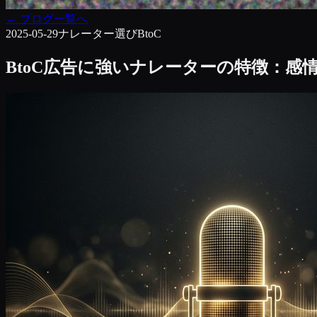
←
ブログ一覧へ
2025-05-29
ナレーター選び
BtoC
BtoC広告に強いナレーターの特徴：感