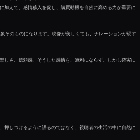
力に加えて、感情移入を促し、購買動機を自然に高める力が重要に
印象そのものになります。映像が美しくても、ナレーションが硬す
、楽しさ、信頼感。そうした感情を、過剰にならず、しかし確実に
は、押しつけるように語るのではなく、視聴者の生活の中に自然に