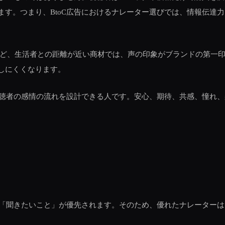
ます。つまり、BtoC広告におけるナレーター選びでは、情報伝達
など、生活者との距離が近い商材では、声の印象がブランドの第一
しにくくなります。
、視聴者の感情の流れを設計できる人です。安心、期待、共感、憧れ
線の「聞きたいこと」が優先されます。そのため、優れたナレーター