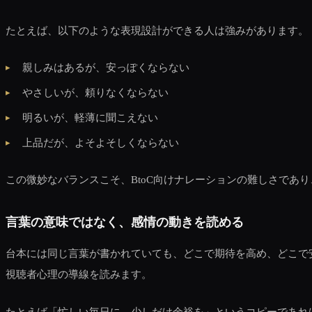
たとえば、以下のような表現設計ができる人は強みがあります。
親しみはあるが、安っぽくならない
やさしいが、頼りなくならない
明るいが、軽薄に聞こえない
上品だが、よそよそしくならない
この微妙なバランスこそ、BtoC向けナレーションの難しさであ
言葉の意味ではなく、感情の動きを読める
台本には同じ言葉が書かれていても、どこで期待を高め、どこで
視聴者心理の導線を読みます。
たとえば「忙しい毎日に、少しだけ余裕を」というコピーであれ