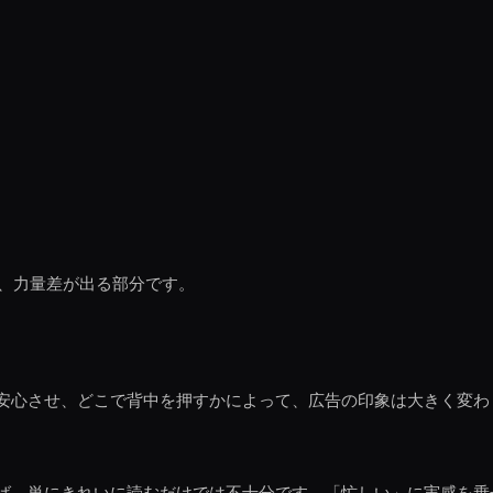
り、力量差が出る部分です。
安心させ、どこで背中を押すかによって、広告の印象は大きく変わり
ば、単にきれいに読むだけでは不十分です。「忙しい」に実感を乗