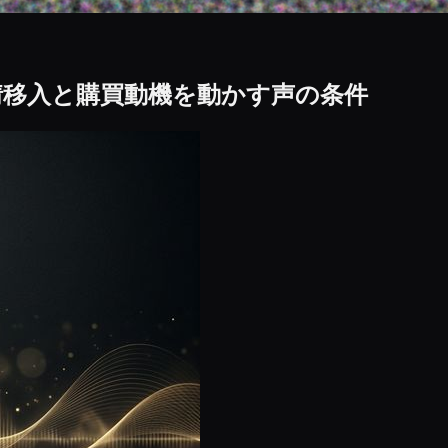
情移入と購買動機を動かす声の条件