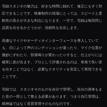
宅録スタジオの魅力は、好きな時間に録れて、修正にもすぐ対
応できることです。映像制作の現場にとっては、スピードと柔
軟性の高さが大きな利点になります。一方で、宅録は毎回同じ
品質を出せるかどうかが、信頼性を左右します。
高価なマイクやオーディオインターフェースを導入していて
も、日によって声のコンディションが違ったり、マイク位置が
微妙にずれたり、部屋鳴りが変わったりすると、仕上がりには
確実に差が出ます。プロとして評価されるのは、単発で良い音
を出すことではなく、必要なクオリティを安定して再現できる
ことです。
宅録では、スタジオそのものを自分で管理し、自分の身体もま
た音の一部として整える必要があります。つまり自己管理は、
精神論ではなく音質管理そのものなのです。