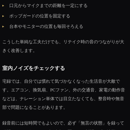
口元からマイクまでの距離を一定にする
ポップガードの位置を固定する
台本やモニターの位置も毎回そろえる
こうした単純な工夫だけでも、リテイク時の音のつながりが大
きく改善します。
室内ノイズをチェックする
宅録では、自分では慣れて気づかなくなった生活音が大敵で
す。エアコン、換気扇、PCファン、外の交通音、家電の動作音
などは、ナレーション単体では目立たなくても、整音時や無音
部で問題になることがあります。
録音前には短時間でもよいので、必ず「無言の状態」を録って