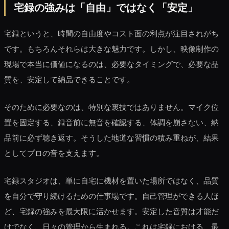
宅録の強みは「自由」ではなく「安定」
宅録というと、時間の自由度やコスト面の利点が注目されがち
です。もちろんそれらは大きな魅力です。しかし、映像制作の
現場で本当に価値になるのは、必要なタイミングで、必要な品
質を、安定して納品できることです。
そのために必要なのは、特別な裏技ではありません。マイク位
置を固定する、録音前に無音を確認する、体調を崩さない、納
品前に必ず聴き返す。そうした地道な習慣の積み重ねが、結果
としてプロの音を支えます。
宅録スタジオは、単に自宅に機材を置いた場所ではなく、品質
を自分で守り続けるための仕事場です。自己管理ができる人ほ
ど、宅録の強みを最大限に活かせます。安定した音質は才能だ
けでなく、日々の管理から生まれる。これは宅録における、最