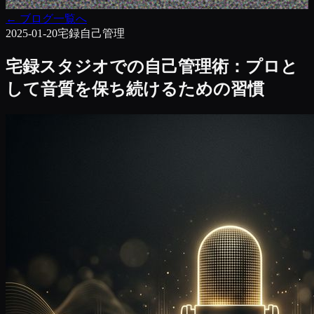
←
ブログ一覧へ
2025-01-20
宅録
自己管理
宅録スタジオでの自己管理術：プロと
して音質を保ち続けるための習慣