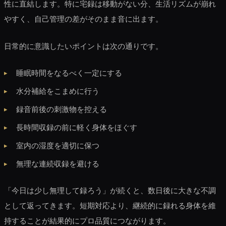
性に直結します。特に宅録は移動がない分、生活リズムが崩れ
やすく、自己管理の差がそのまま音に出ます。
日常的に意識したいポイントは次の通りです。
睡眠時間をなるべく一定にする
水分補給をこまめに行う
録音前後の刺激物を控える
長時間収録の前に軽く身体をほぐす
室内の湿度を適切に保つ
無理な連続収録を避ける
「今日は少し無理して録ろう」が続くと、数日後に大きな不調
として返ってきます。短期対応より、継続的に録れる身体を維
持することが結果的にプロ品質につながります。