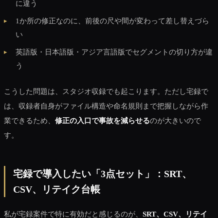
に違う
1か所の修正なのに、前後の尺や間が変わって差し替えづら
い
英語版・日本語版・アジア言語版でセグメントの切り方が違
う
こうした問題は、スタジオ収録でも起こります。ただし宅録で
は、収録者自身がファイル構造や命名規則まで把握しながら作
業できるため、
修正の入口で事故を減らせる
のが大きいので
す。
宅録で導入したい「3点セット」：SRT、
CSV、リテイク台帳
私が宅録案件で特に有効だと感じるのが、
SRT、CSV、リテイ