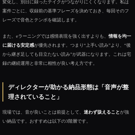
変化し、別日に録ったテイクがつながりにくくなります。私は
案件ごとに、収録前の基準フレーズを決めておき、毎回そのフ
レーズで音色とテンポを確認します。
また、eラーニングでは感情表現を強く出すよりも、
情報を均一
に届ける安定感
が優先されます。つまり“上手い読み”より、“後
から継ぎ足しても目立たない読み”が武器になります。これは宅
録の継続運用と非常に相性が良い考え方です。
ディレクターが助かる納品形態は「音声が整
理されていること」
現場では、音が良いことは前提として、
迷わず扱えること
が強
い納品です。おすすめは以下の3階層です。