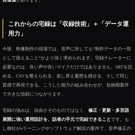
これからの宅録は「収録技術」＋「データ運
用力」
今後、映像制作の現場では、音声に対しても“制作データの一部
として扱えること”がより強く求められます。宅録ナレーターに
必要なのは、良い声や良いマイクだけではありません。SRTを読
める、CSVを整えられる、差し替え履歴を残せる、そして同じ
質感で再現できる。こうした能力の組み合わせが、短納期案件
で大きな信頼につながります。
宅録の強みは、自由さそのものではなく、
修正・更新・多言語
展開に強い運用設計を、話者の手元で完結できること
です。も
し御社がeラーニングやソフトウェア解説の案件で、音声修正の