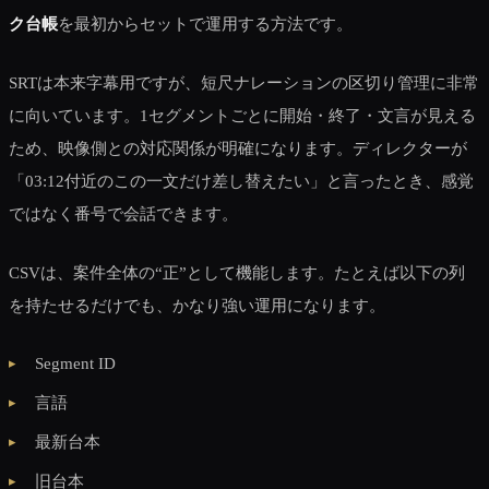
ク台帳
を最初からセットで運用する方法です。
SRTは本来字幕用ですが、短尺ナレーションの区切り管理に非常
に向いています。1セグメントごとに開始・終了・文言が見える
ため、映像側との対応関係が明確になります。ディレクターが
「03:12付近のこの一文だけ差し替えたい」と言ったとき、感覚
ではなく番号で会話できます。
CSVは、案件全体の“正”として機能します。たとえば以下の列
を持たせるだけでも、かなり強い運用になります。
Segment ID
言語
最新台本
旧台本