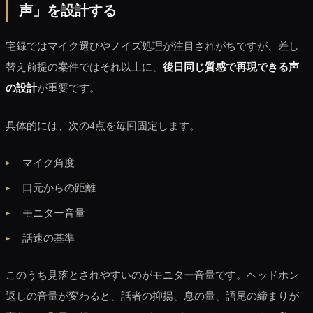
声」を設計する
宅録ではマイク選びやノイズ処理が注目されがちですが、差し
替え前提の案件ではそれ以上に、
後日同じ質感で再現できる声
の設計
が重要です。
具体的には、次の4点を毎回固定します。
マイク角度
口元からの距離
モニター音量
話速の基準
このうち見落とされやすいのがモニター音量です。ヘッドホン
返しの音量が変わると、話者の抑揚、息の量、語尾の締まりが