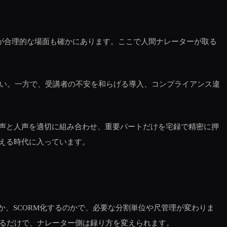
声が合理的な場面も確かにあります。ここで人間ナレーターが取る
すい。一方で、受講者の不安を和らげる導入、コンプライアンス違
音声と人声を適切に組み合わせ、重要パートだけを宅録で精密に押
える時代に入っています。
か、SCORM化するのかで、必要な分割単位や尺管理が変わりま
あるだけで、ナレーター側は録り方を変えられます。