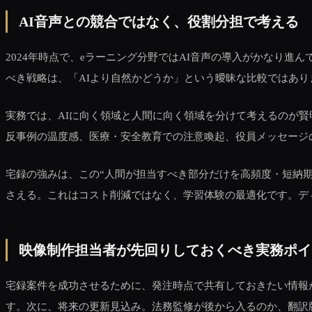
AI音声との競合ではなく、役割分担で考える
2024年時点で、eラーニング分野ではAI音声の導入がかなり
べき戦略は、「AIより自然かどうか」という曖昧な比較ではあり
実務では、AIに向く領域と人間に向く領域を分けて考えるのが
反事例の温度感、医療・安全教育での注意喚起、役員メッセージ
宅録の強みは、この“人間が担当すべき部分だけを高頻度・短納期
さえる。これはコスト削減ではなく、学習体験の最適化です。デ
映像制作担当者が先回りしておくべき実務ポイ
宅録案件を成功させるために、発注時点で共有しておきたい情報が
す。次に、将来の更新見込み。法務監修が後から入るのか、翻訳