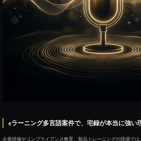
eラーニング多言語案件で、宅録が本当に強い
企業研修やコンプライアンス教育、製品トレーニングの現場では、eラーニ