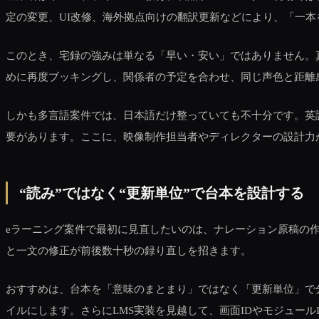
定の変更、UI改修、海外拠点向けの翻訳更新などにより、「一
このとき、宅録の強みは単なる「早い・安い」ではありません。
めに再度ブッキングし、関係者の予定を合わせ、同じ声色と距離
しかも多言語案件では、日本語だけ整っていても不十分です。英
要があります。ここに、映像制作担当者やディレクターの設計力
“読み”ではなく“更新単位”で台本を設計する
eラーニング案件で最初に見直したいのは、ナレーション原稿の
と一文の修正が前後数十秒の録り直しを招きます。
おすすめは、台本を「意味のまとまり」ではなく「更新単位」で
イルにします。さらにLMS実装を見越して、画面IDやモジュール