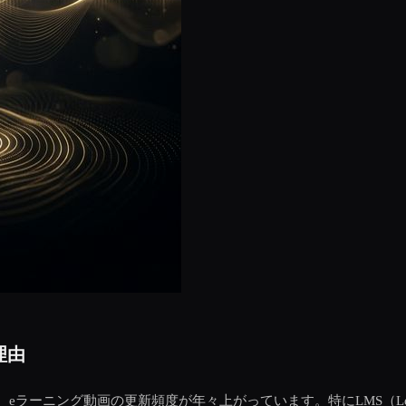
理由
ング動画の更新頻度が年々上がっています。特にLMS（Learning 