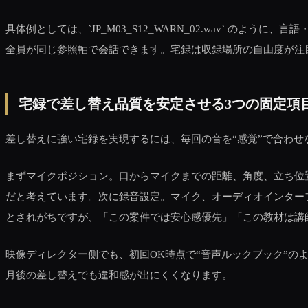
具体例としては、`JP_M03_S12_WARN_02.wav` 
全員が同じ参照軸で会話できます。宅録は収録場所の自由度が注
宅録で差し替え品質を安定させる3つの固定項
差し替えに強い宅録を実現するには、毎回の音を“感覚”で合わ
まずマイクポジション。口からマイクまでの距離、角度、立ち位
だと考えています。次に録音設定。マイク、オーディオインター
とされがちですが、「この案件では安心感優先」「この教材は講
映像ディレクター側でも、初回OK時点で“音声ルックブック”の
月後の差し替えでも違和感が出にくくなります。