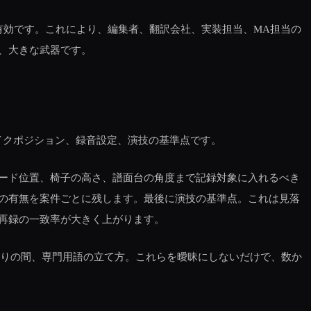
方法が有効です。これにより、編集者、翻訳会社、実装担当、MA担当の
、大きな武器です。
イクポジション、録音設定、演技の基準点です。
ード位置、椅子の高さ、譜面台の角度まで記録対象に入れるべき
の有無を案件ごとに残します。最後に演技の基準点。これは見落
再録の一致率が大きく上がります。
たりの間、専門用語の立て方。これらを曖昧にしないだけで、数か