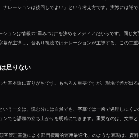
、ナレーションは後回しでよい」という考え方です。実際には逆で
ーションは情報の“重みづけ”を決めるメディアだからです。同じ文
字幕が主導し、音あり視聴ではナレーションが主導する。この二重
は足りない
った基本論に寄りがちです。もちろん重要ですが、現場で差が出る
という一文は、読む分には自然でも、字幕では一瞬で処理しにくい
ョンでも語頭の立ち上がりを明確にできます。重要なのは、文章と
合型顧客管理基盤による部門横断的運用最適化」のような表現は、資