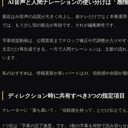
AI音声と人間ナレーションの使い分けは「感
最近はAI音声の品質が大きく向上し、仮ナレだけでなく本番運
では、もう少し別の観点が有効です。それが編集耐性です。
字幕前提動画は、公開直前までテロップ修正や尺調整が入りやす
文言だけ再生成できる。一方で人間ナレーションは、文脈の流れ
います。
私のおすすめは、情報更新が多いパートはAI、信頼感や余韻が
ディレクション時に共有すべき3つの指定項目
ナレーターに「落ち着いて」「信頼感を持って」とだけ伝えても
1つ目は「字幕の読了速度」です。1枚の字幕を何秒で読み切ら