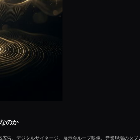
なのか
NS広告、デジタルサイネージ、展示会ループ映像、営業現場のタブ