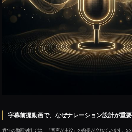
字幕前提動画で、なぜナレーション設計が重要
近年の動画制作では、「音声が主役」の前提が崩れています。S