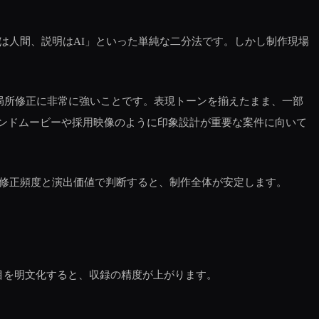
は人間、説明はAI」といった単純な二分法です。しかし制作現場
局所修正に非常に強いことです。表現トーンを揃えたまま、一部
ランドムービーや採用映像のように印象設計が重要な案件に向いて
、修正頻度と演出価値で判断すると、制作全体が安定します。
目を明文化すると、収録の精度が上がります。