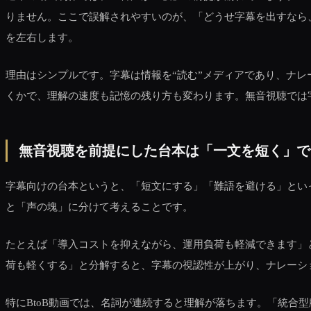
りません。ここで誤解されやすいのが、「どうせ字幕を出すなら
を左右します。
理由はシンプルです。字幕は情報を“読む”メディアであり、ナレ
くかで、理解の速度も記憶の残り方も変わります。無音視聴では
無音視聴を前提にした台本は「一文を短く」で
字幕向けの台本というと、「短文にする」「難語を避ける」とい
と「声の塊」に分けて考えることです。
たとえば「導入コストを抑えながら、運用負荷も軽減できます」
荷も軽くする」と分解すると、字幕の視認性が上がり、ナレーシ
特にBtoB動画では、名詞が連続すると理解が落ちます。「統