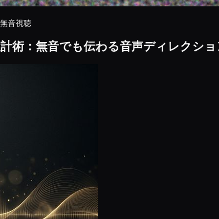
無音視聴
設計術：無音でも伝わる音声ディレクショ