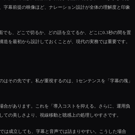
、字幕前提の映像ほど、ナレーション設計が全体の理解度と印象
面でも、どこで切るか、どの語を立てるか、どこに0.3秒の間を置
構造を最初から設計しておくことが、現代の実務では重要です。
のはその先です。私が重視するのは、1センテンスを「字幕の塊」
場合があります。これを「導入コストを抑える。さらに、運用負
しての美しさより、視線移動と聴感上の処理しやすさです。
料では成立しても、字幕と音声では詰まりやすい。こうした場合