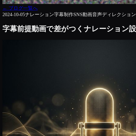
←
ブログ一覧へ
2024-10-05
ナレーション
字幕制作
SNS動画
音声ディレクション
字幕前提動画で差がつくナレーション