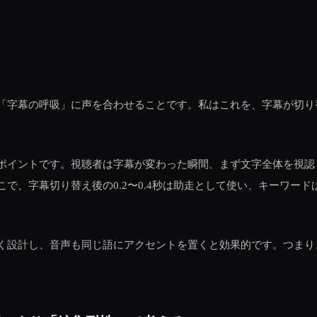
「字幕の呼吸」に声を合わせることです。私はこれを、字幕が切り
ポイントです。視聴者は字幕が変わった瞬間、まず文字全体を視認
で、字幕切り替え後の0.2〜0.4秒は助走として使い、キーワード
く設計し、音声も同じ語にアクセントを置くと効果的です。つまり